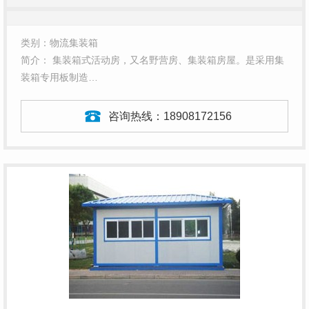
类别：物流集装箱
简介： 集装箱式活动房，又名野营房、集装箱房屋。是采用集
装箱专用板制造…
咨询热线：
18908172156