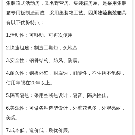
集装箱式活动房，又名野营房、集装箱房屋。是采用集装
箱专用板制造而成，采用集装箱工艺。
四川物流集装箱
具
有以下优势特点：
1.活动性：可移动、可再次使用：
2.快速组建：制造工期短，免地基。
3.安全性：钢骨结构、防风、防震。
4.耐久性：钢板外壁，耐腐蚀，耐酸性，不生锈不龟裂，
使用年限在20年以上。
5.隔音隔热：采用空断热设计，隔音、隔热性佳。
6.美观性：可做各种造型设计，外壁花色多，外观亮丽，
美观。
7.成本低，造价低，质优价廉。