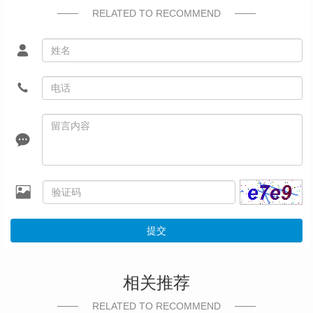
RELATED TO RECOMMEND
提交
相关推荐
RELATED TO RECOMMEND