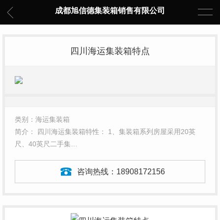
成都旭信德集装箱销售有限公司
四川海运集装箱特点
类别：海运集装箱
简介： 四川海运集装箱特性： 1、集装箱系列房屋采用20英
尺、40英尺二手集…
咨询热线：
18908172156