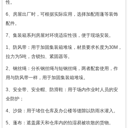
性。
6、房屋出厂时，可根据实际应用，选择加配雨蓬等装饰
配件。
7、集装箱系列房屋对环境适应性强，便于现场安装。
1、防风带：用于加固集装箱堆垛，材质要求长度为30M，
拉力为5吨，含锁扣、紧固器等。
2、钢丝绳：分长钢丝绳与短钢丝绳，两者配套使用，作
用与防风带一样，用于加固集装箱堆垛。
3、安全带、安全帽、防滑鞋：用于场内作业时人员的安
全防护；
4、沙袋：用于堵住仓库及办公楼等缝隙以防雨水灌入。
5、蓬布：遮盖露天和仓库内的怕湿易被吹散的货物。